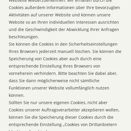
Webseite wiederzuerkennen. Wir erhalten durch die
Cookies außerdem Informationen über Ihre bevorzugten
Aktivitäten auf unserer Website und können unsere
Website so an Ihren individuellen Interessen ausrichten
und die Geschwindigkeit der Abwicklung Ihrer Anfragen
beschleunigen.
Sie können die Cookies in den Sicherheitseinstellungen
Ihres Browsers jederzeit manuell löschen. Sie können die
Speicherung von Cookies aber auch durch eine
entsprechende Einstellung Ihres Browsers von
vorneherein verhindern. Bitte beachten Sie dabei aber,
dass Sie dann möglicherweise nicht sämtliche
Funktionen unserer Website vollumfänglich nutzen
können.
Sollten Sie nur unsere eigenen Cookies, nicht aber
Cookies unserer Auftragsverarbeiter akzeptieren wollen,
können Sie die Speicherung dieser Cookies durch die
entsprechende Einstellung „Cookies von Drittanbietern