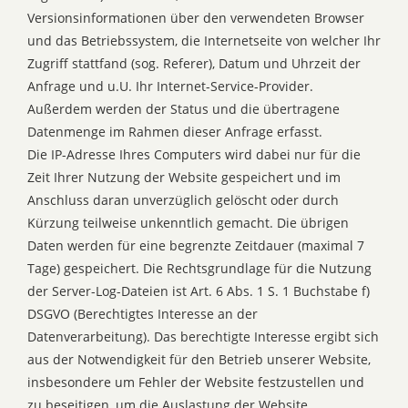
Versionsinformationen über den verwendeten Browser
und das Betriebssystem, die Internetseite von welcher Ihr
Zugriff stattfand (sog. Referer), Datum und Uhrzeit der
Anfrage und u.U. Ihr Internet-Service-Provider.
Außerdem werden der Status und die übertragene
Datenmenge im Rahmen dieser Anfrage erfasst.
Die IP-Adresse Ihres Computers wird dabei nur für die
Zeit Ihrer Nutzung der Website gespeichert und im
Anschluss daran unverzüglich gelöscht oder durch
Kürzung teilweise unkenntlich gemacht. Die übrigen
Daten werden für eine begrenzte Zeitdauer (maximal 7
Tage) gespeichert. Die Rechtsgrundlage für die Nutzung
der Server-Log-Dateien ist Art. 6 Abs. 1 S. 1 Buchstabe f)
DSGVO (Berechtigtes Interesse an der
Datenverarbeitung). Das berechtigte Interesse ergibt sich
aus der Notwendigkeit für den Betrieb unserer Website,
insbesondere um Fehler der Website festzustellen und
zu beseitigen, um die Auslastung der Website